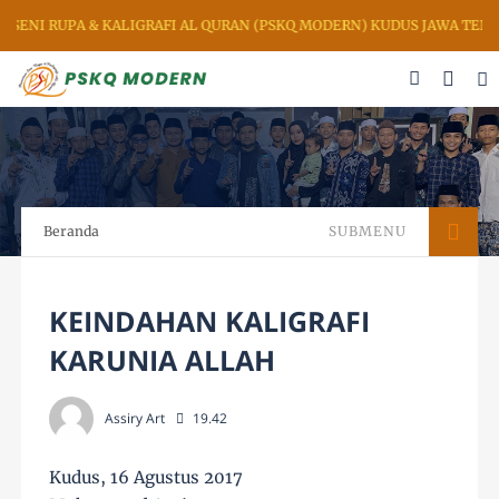
SENI RUPA & KALIGRAFI AL QURAN (PSKQ MODERN) KUDUS JAWA TENG
Beranda
SUBMENU
KEINDAHAN KALIGRAFI
KARUNIA ALLAH
Assiry Art
19.42
Kudus, 16 Agustus 2017