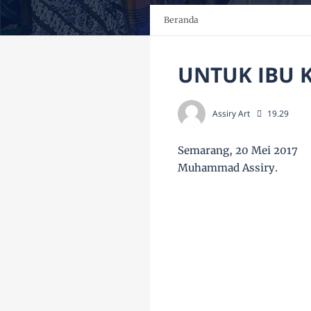
Beranda
UNTUK IBU 
Assiry Art
19.29
Semarang, 20 Mei 2017
Muhammad Assiry.