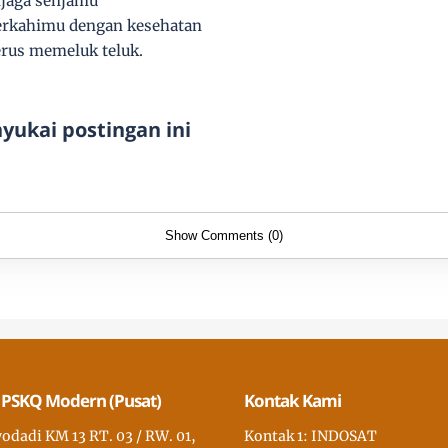
jaga senjamu
kahimu dengan kesehatan
erus memeluk teluk.
ukai postingan ini
Show Comments (0)
 PSKQ Modern (Pusat)
Kontak Kami
wodadi KM 13 RT. 03 / RW. 01,
Kontak 1: INDOSAT