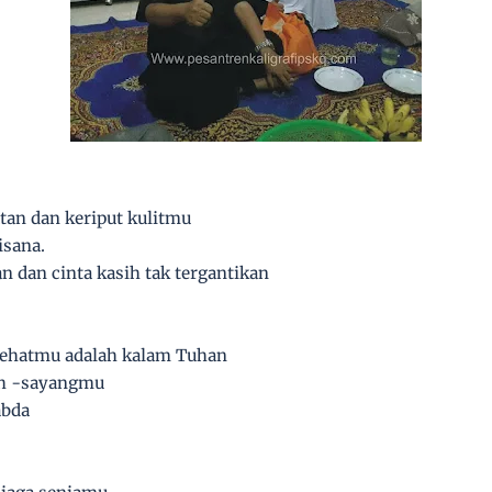
atan dan keriput kulitmu
sana.
 dan cinta kasih tak tergantikan
sehatmu adalah kalam Tuhan
ih -sayangmu
abda