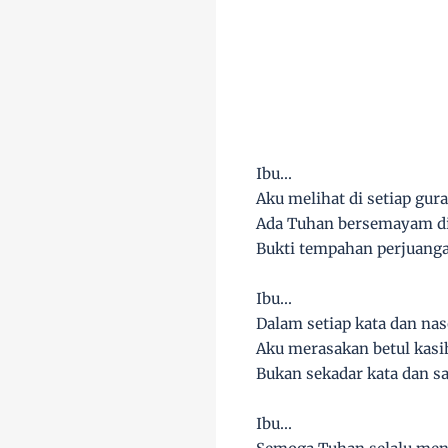
Ibu...
Aku melihat di setiap gur
Ada Tuhan bersemayam di
Bukti tempahan perjuangan
Ibu...
Dalam setiap kata dan na
Aku merasakan betul kas
Bukan sekadar kata dan s
Ibu...