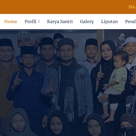
SELAMAT
Home
Profil
Karya Santri
Galery
Liputan
Pend