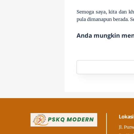
Semoga saya, kita dan kh
pula dimanapun berada. S
Anda mungkin meny
Lokasi
Jl. Pur