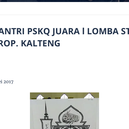
ANTRI PSKQ JUARA l LOMBA S
PROP. KALTENG
i 2017