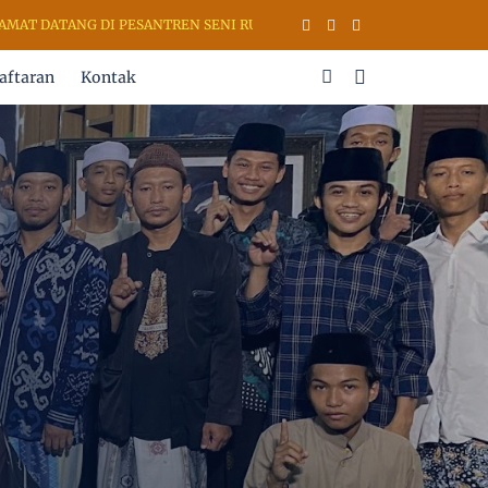
 DATANG DI PESANTREN SENI RUPA & KALIGRAFI AL QURAN (PSKQ MOD
aftaran
Kontak