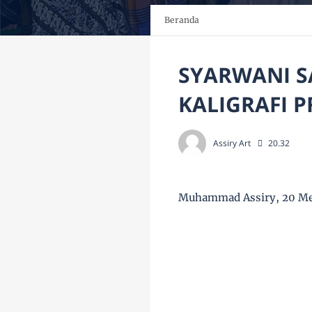
Beranda
SYARWANI S
KALIGRAFI 
Assiry Art
20.32
Muhammad Assiry, 20 Me