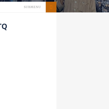
SUBMENU
TQ