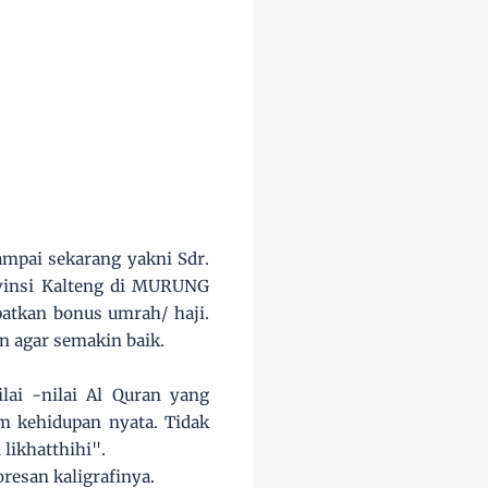
mpai sekarang yakni Sdr.
ovinsi Kalteng di MURUNG
atkan bonus umrah/ haji.
n agar semakin baik.
lai -nilai Al Quran yang
am kehidupan nyata. Tidak
likhatthihi".
resan kaligrafinya.