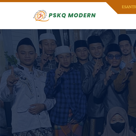
SELAMAT DATANG DI PESANTREN SENI 