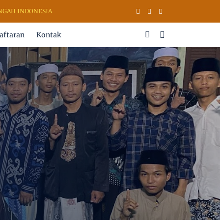
DONESIA
aftaran
Kontak