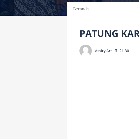
Beranda
PATUNG KA
Assiry Art
21.30