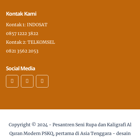
Kontak Kami
Kontak 1: INDOSAT
0857 1222 3822
Kontak 2: TELKOMSEL
0821 3562 2053
Social Media
Copyright © 2024 -
Pesantren Seni Rupa dan Kaligrafi Al
Quran Modern PSKQ, pertama di Asia Tenggara
- desain