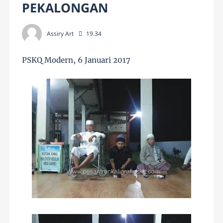
PEKALONGAN
Assiry Art
19.34
PSKQ Modern, 6 Januari 2017