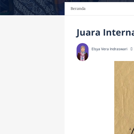
Beranda
Juara Intern
Elsya Vera Indraswari