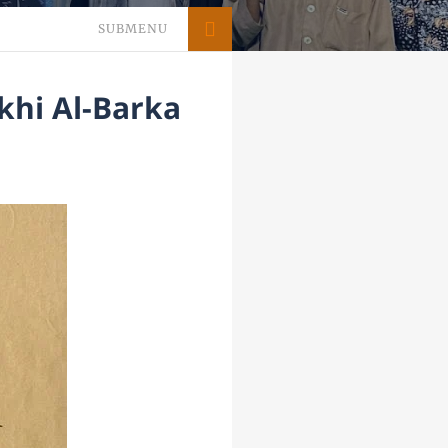
SUBMENU
skhi Al-Barka