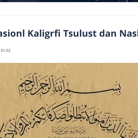
asionl Kaligrfi Tsulust dan Na
01.02