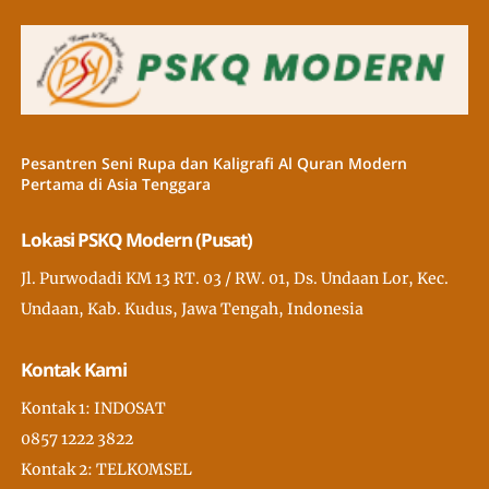
Pesantren Seni Rupa dan Kaligrafi Al Quran Modern
Pertama di Asia Tenggara
Lokasi PSKQ Modern (Pusat)
Jl. Purwodadi KM 13 RT. 03 / RW. 01, Ds. Undaan Lor, Kec.
Undaan, Kab. Kudus, Jawa Tengah, Indonesia
Kontak Kami
Kontak 1: INDOSAT
0857 1222 3822
Kontak 2: TELKOMSEL