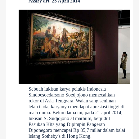
Assiry art, 25 April 2014
Sebuah lukisan karya pelukis Indonesia
Sindoesoedarsono Soedjojono memecahkan
rekor di Asia Tenggara. Walau sang seniman
telah tiada, karyanya mendapat apresiasi tinggi di
mata dunia. Belum lama ini, pada 21 april 2014,
lukisan S. Sudjojono al marhum, berjudul
Pasukan Kita yang Dipimpin Pangeran
Diponegoro mencapai Rp 85,7 miliar dalam balai
lelang Sotheby's di Hong Kong.